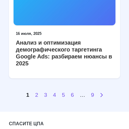
16 июля, 2025
Анализ и оптимизация
демографического таргетинга
Google Ads: разбираем нюансы в
2025
1
2
3
4
5
6
…
9
СПАСИТЕ ЦПА